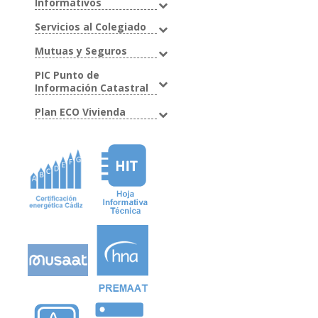
Informativos
Servicios al Colegiado
Mutuas y Seguros
PIC Punto de
Información Catastral
Plan ECO Vivienda