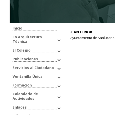
Inicio
ANTERIOR
La Arquitectura
Ayuntamiento de Sanlúcar d
Técnica
El Colegio
Publicaciones
Servicios al Ciudadano
Ventanilla Única
Formación
Calendario de
Actividades
Enlaces