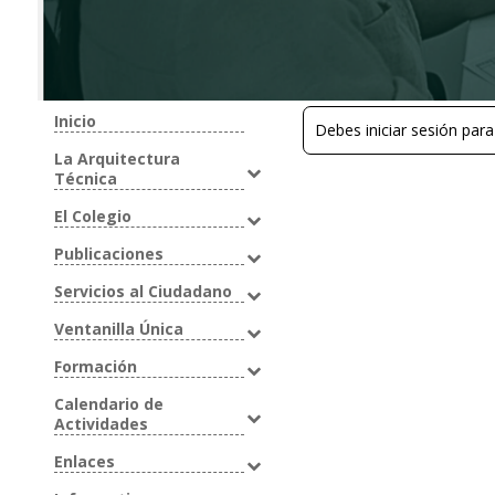
Inicio
Debes iniciar sesión para
La Arquitectura
Técnica
El Colegio
Publicaciones
Servicios al Ciudadano
Ventanilla Única
Formación
Calendario de
Actividades
Enlaces