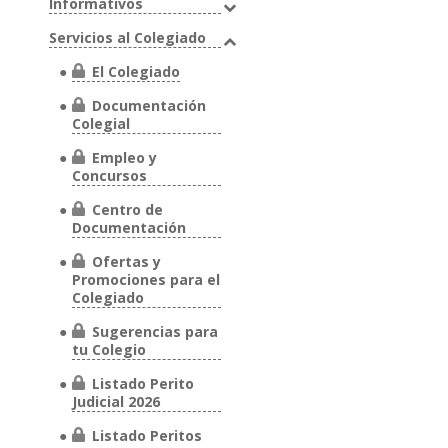
Informativos
Servicios al Colegiado
El Colegiado
Documentación
Colegial
Empleo y
Concursos
Centro de
Documentación
Ofertas y
Promociones para el
Colegiado
Sugerencias para
tu Colegio
Listado Perito
Judicial 2026
Listado Peritos