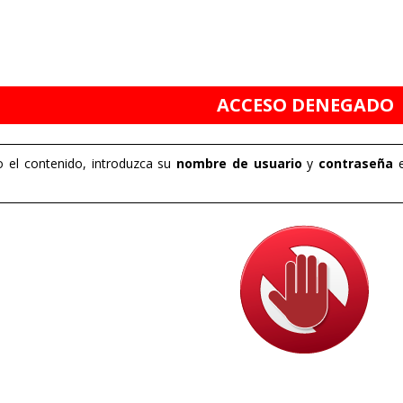
ACCESO DENEGADO
 el contenido, introduzca su
nombre de usuario
y
contraseña
e