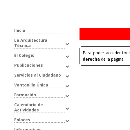
Inicio
La Arquitectura
Técnica
Para poder acceder todo
El Colegio
derecha
de la pagina.
Publicaciones
Servicios al Ciudadano
Ventanilla Única
Formación
Calendario de
Actividades
Enlaces
Informativos