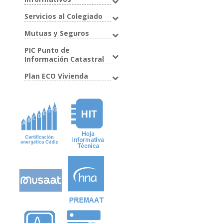
Servicios al Colegiado
Mutuas y Seguros
PIC Punto de
Información Catastral
Plan ECO Vivienda