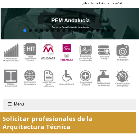
¿Has olvidado tu contraseña?
Menú
Solicitar profesionales de la
Arquitectura Técnica