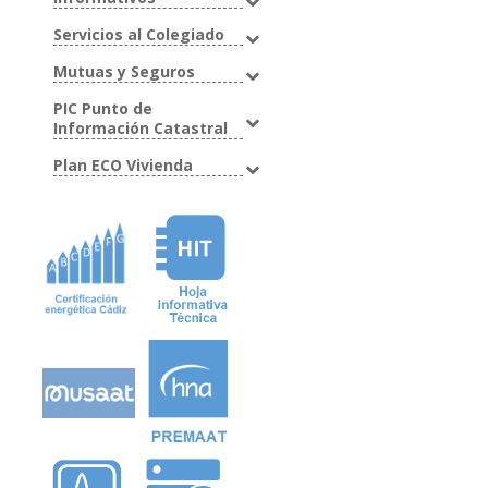
Servicios al Colegiado
Mutuas y Seguros
PIC Punto de
Información Catastral
Plan ECO Vivienda