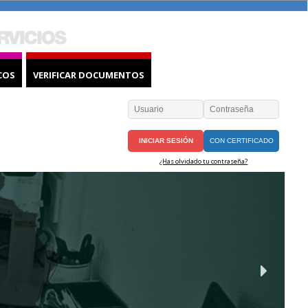
COS
VERIFICAR DOCUMENTOS
CON CERTIFICADO
¿Has olvidado tu contraseña?