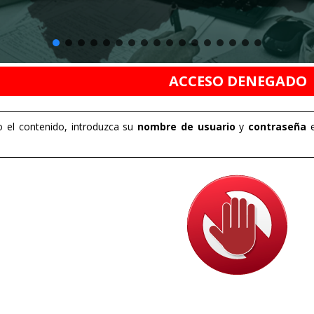
ACCESO DENEGADO
 el contenido, introduzca su
nombre de usuario
y
contraseña
e