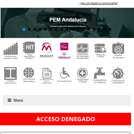
¿Has olvidado tu contraseña?
Menú
ACCESO DENEGADO