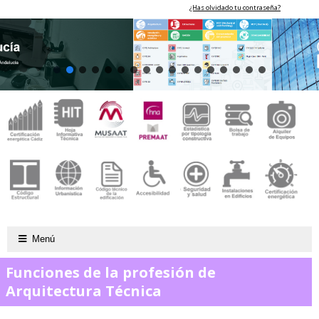
¿Has olvidado tu contraseña?
Menú
Funciones de la profesión de
Arquitectura Técnica