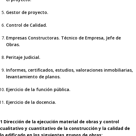
Gestor de proyecto.
Control de Calidad.
Empresas Constructoras. Técnico de Empresa, Jefe de
Obras.
Peritaje Judicial.
Informes, certificados, estudios, valoraciones inmobiliarias,
levantamiento de planos.
Ejercicio de la función pública.
Ejercicio de la docencia.
1 Dirección de la ejecución material de obras y control
cualitativo y cuantitativo de la construcción y la calidad de
lo edificado en los siguientes grupos de obras: