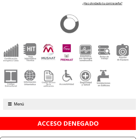
¿Has olvidado tu contraseña?
Menú
ACCESO DENEGADO