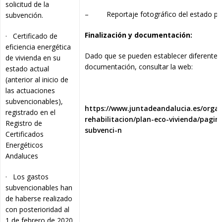
solicitud de la
– Reportaje fotográfico del estado prev
subvención.
Finalización y documentación:
· Certificado de
eficiencia energética
Dado que se pueden establecer diferentes 
de vivienda en su
documentación, consultar la web:
estado actual
(anterior al inicio de
las actuaciones
subvencionables),
https://www.juntadeandalucia.es/organ
registrado en el
rehabilitacion/plan-eco-vivienda/pagin
Registro de
subvenci-n
Certificados
Energéticos
Andaluces
· Los gastos
subvencionables han
de haberse realizado
con posterioridad al
1 de febrero de 2020.