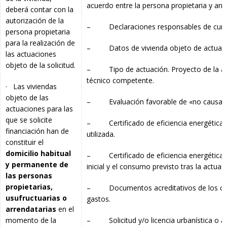
acuerdo entre la persona propietaria y arre
deberá contar con la
autorización de la
– Declaraciones responsables de cumpli
persona propietaria
para la realización de
– Datos de vivienda objeto de actuac
las actuaciones
objeto de la solicitud.
– Tipo de actuación. Proyecto de la actua
técnico competente.
· Las viviendas
objeto de las
– Evaluación favorable de «no causar un 
actuaciones para las
que se solicite
– Certificado de eficiencia energética de
financiación han de
utilizada.
constituir el
domicilio habitual
– Certificado de eficiencia energética o
y permanente de
inicial y el consumo previsto tras la actuac
las personas
propietarias,
– Documentos acreditativos de los coste
usufructuarias o
gastos.
arrendatarias
en el
momento de la
– Solicitud y/o licencia urbanística o au