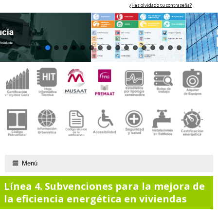
¿Has olvidado tu contraseña?
Menú
Línea 4. Subvenciones para la mejora de
la eficiencia energética en viviendas