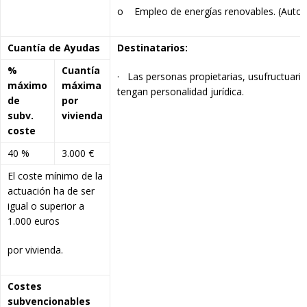
o Empleo de energías renovables. (Autoco
Cuantía de Ayudas
Destinatarios:
%
Cuantía
· Las personas propietarias, usufructuaria
máximo
máxima
tengan personalidad jurídica.
de
por
subv.
vivienda
coste
40 %
3.000 €
El coste mínimo de la
actuación ha de ser
igual o superior a
1.000 euros
por vivienda.
Costes
subvencionables