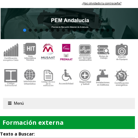
¿Has olvidado tu contraseña?
Menú
Formación externa
Texto a Buscar: