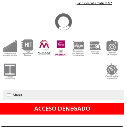
¿Has olvidado tu contraseña?
Menú
ACCESO DENEGADO