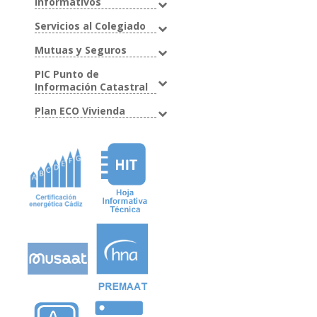
Informativos
Servicios al Colegiado
Mutuas y Seguros
PIC Punto de
Información Catastral
Plan ECO Vivienda