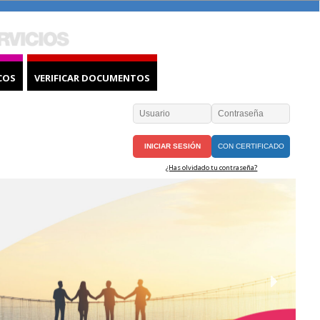
COS
VERIFICAR DOCUMENTOS
CON CERTIFICADO
¿Has olvidado tu contraseña?