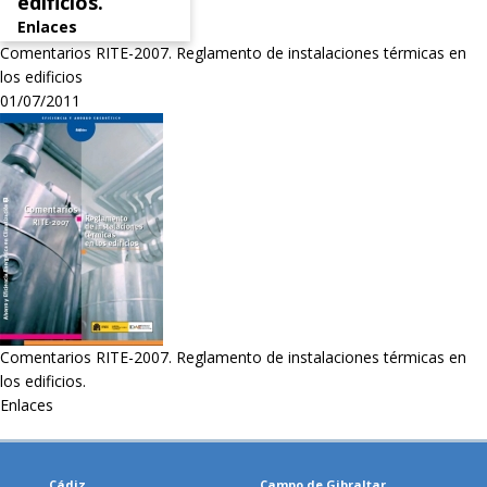
edificios.
Enlaces
Comentarios RITE-2007. Reglamento de instalaciones térmicas en
los edificios
01/07/2011
Comentarios RITE-2007. Reglamento de instalaciones térmicas en
los edificios.
Enlaces
Cádiz
Campo de Gibraltar