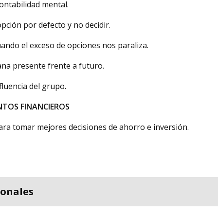
contabilidad mental.
 opción por defecto y no decidir.
uando el exceso de opciones nos paraliza.
ana presente frente a futuro.
fluencia del grupo.
NTOS FINANCIEROS
ara tomar mejores decisiones de ahorro e inversión.
ionales