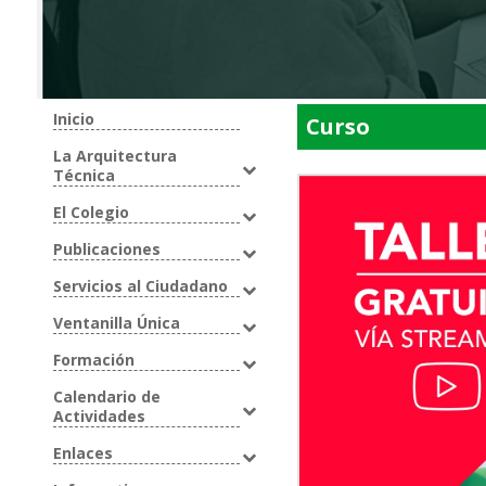
Inicio
Curso
La Arquitectura
Técnica
El Colegio
Publicaciones
Servicios al Ciudadano
Ventanilla Única
Formación
Calendario de
Actividades
Enlaces