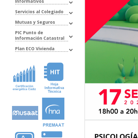
Informativos
Servicios al Colegiado
Mutuas y Seguros
PIC Punto de
Información Catastral
Plan ECO Vivienda
PSICOLOGÍA