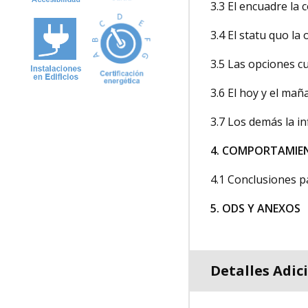
3.3 El encuadre la 
3.4 El statu quo la
3.5 Las opciones c
3.6 El hoy y el mañ
3.7 Los demás la in
4. COMPORTAMIE
4.1 Conclusiones p
5. ODS Y ANEXOS
Detalles Adic