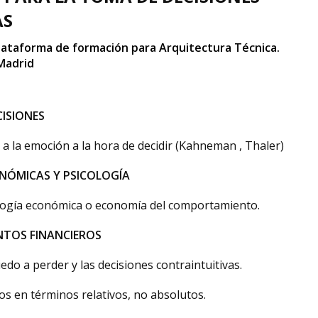
AS
lataforma de formación para Arquitectura Técnica.
Madrid
CISIONES
 a la emoción a la hora de decidir (Kahneman , Thaler)
ONÓMICAS Y PSICOLOGÍA
ología económica o economía del comportamiento.
NTOS FINANCIEROS
iedo a perder y las decisiones contraintuitivas.
mos en términos relativos, no absolutos.