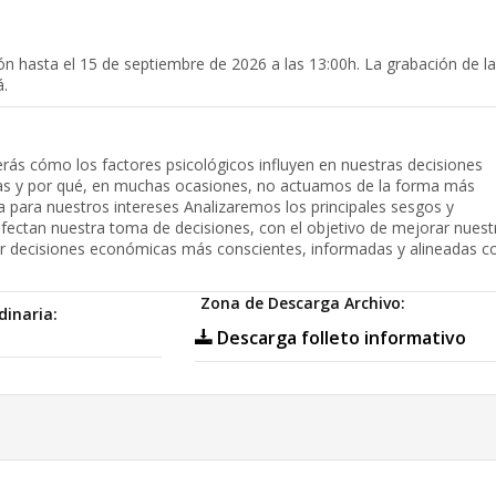
ión hasta el 15 de septiembre de 2026 a las 13:00h. La grabación de l
á.
rás cómo los factores psicológicos influyen en nuestras decisiones
as y por qué, en muchas ocasiones, no actuamos de la forma más
sa para nuestros intereses Analizaremos los principales sesgos y
fectan nuestra toma de decisiones, con el objetivo de mejorar nuest
r decisiones económicas más conscientes, informadas y alineadas c
Zona de Descarga Archivo:
dinaria:
Descarga folleto informativo