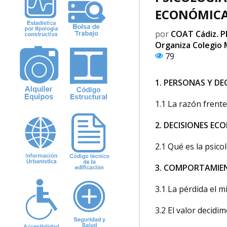
ECONÓMIC
por
COAT Cádiz. P
Organiza Colegio 
79
1. PERSONAS Y DE
1.1 La razón frente
2. DECISIONES EC
2.1 Qué es la psic
3. COMPORTAMIE
3.1 La pérdida el m
3.2 El valor decidi