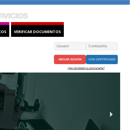
COS
VERIFICAR DOCUMENTOS
CON CERTIFICADO
¿Has olvidado tu contraseña?