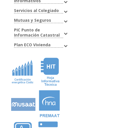
Informativos
Servicios al Colegiado
Mutuas y Seguros
PIC Punto de
Información Catastral
Plan ECO Vivienda