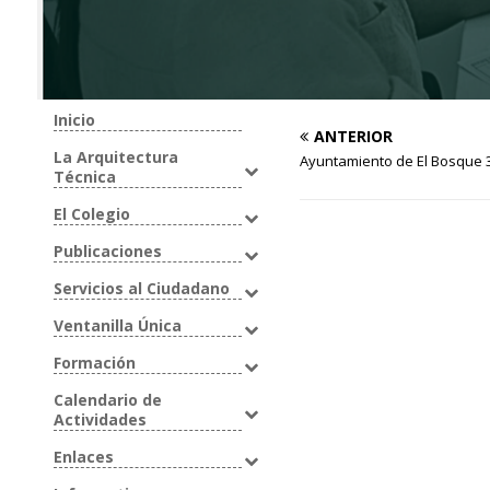
Inicio
ANTERIOR
La Arquitectura
Ayuntamiento de El Bosque 
Técnica
El Colegio
Publicaciones
Servicios al Ciudadano
Ventanilla Única
Formación
Calendario de
Actividades
Enlaces