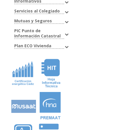
Informativos
Servicios al Colegiado
Mutuas y Seguros
PIC Punto de
Información Catastral
Plan ECO Vivienda