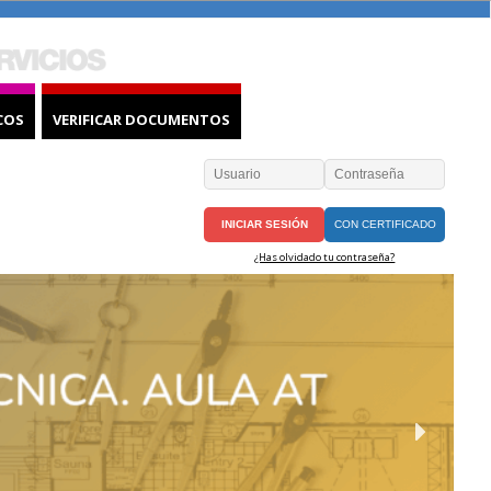
COS
VERIFICAR DOCUMENTOS
CON CERTIFICADO
¿Has olvidado tu contraseña?