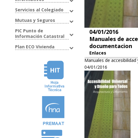
Servicios al Colegiado
Mutuas y Seguros
PIC Punto de
04/01/2016
Información Catastral
Manuales de acces
documentacion
Plan ECO Vivienda
Enlaces
Manuales de accesibilidad
04/01/2016