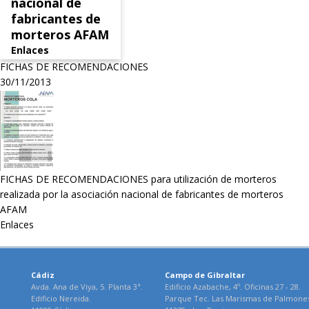
nacional de
fabricantes de
morteros AFAM
Enlaces
FICHAS DE RECOMENDACIONES
30/11/2013
FICHAS DE RECOMENDACIONES para utilización de morteros
realizada por la asociación nacional de fabricantes de morteros
AFAM
Enlaces
Cádiz
Campo de Gibraltar
Avda. Ana de Viya, 5. Planta 3ª.
Edificio Azabache, 4º. Oficinas 27 - 28.
Edificio Nereida.
Parque Tec. Las Marismas de Palmone