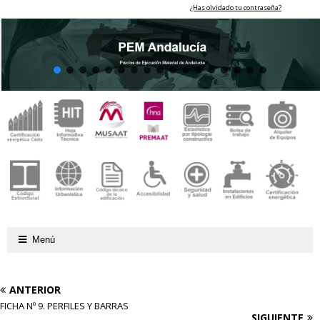
¿Has olvidado tu contraseña?
Menú
ANTERIOR
FICHA Nº 9. PERFILES Y BARRAS
SIGUIENTE