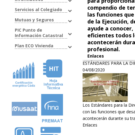
para proporcionar
compendio de tem
Servicios al Colegiado
las funciones que
Mutuas y Seguros
de la Ejecución, 
ayude a conocer,
PIC Punto de
eficientes todos 
Información Catastral
acontecerán dura
Plan ECO Vivienda
profesional.
Enlaces
ESTÁNDARES PARA LA DI
04/08/2020
Los Estándares para la Dir
con las funciones que desa
acontecerán durante su tra
Enlaces