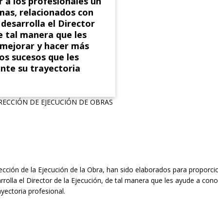
 a los profesionales un
as, relacionados con
 desarrolla el Director
de tal manera que les
 mejorar y hacer más
los sucesos que les
nte su trayectoria
RECCIÓN DE EJECUCIÓN DE OBRAS
ección de la Ejecución de la Obra, han sido elaborados para proporc
rrolla el Director de la Ejecución, de tal manera que les ayude a con
yectoria profesional.