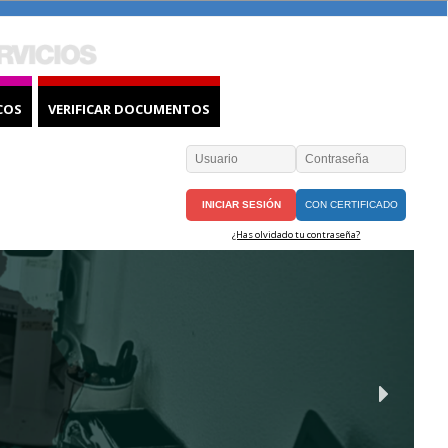
COS
VERIFICAR DOCUMENTOS
CON CERTIFICADO
¿Has olvidado tu contraseña?