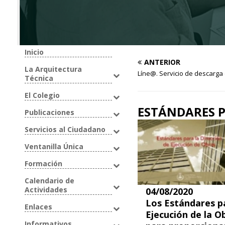
Inicio
ANTERIOR
La Arquitectura
Líne@. Servicio de descarga
Técnica
El Colegio
ESTÁNDARES P
Publicaciones
Servicios al Ciudadano
Ventanilla Única
Formación
Calendario de
Actividades
04/08/2020
Los Estándares pa
Enlaces
Ejecución de la O
Informativos