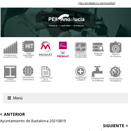
¿Has olvidado tu contraseña?
Menú
ANTERIOR
Ayuntamiento de Badalona 20210819
SIGUIENTE