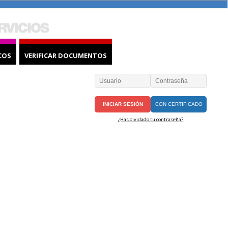
COS
VERIFICAR DOCUMENTOS
CON CERTIFICADO
¿Has olvidado tu contraseña?