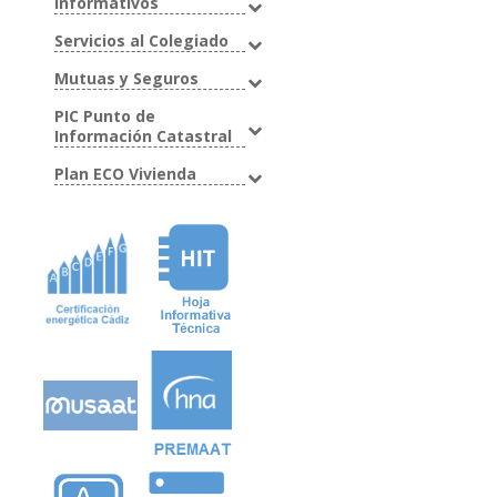
Informativos
Servicios al Colegiado
Mutuas y Seguros
PIC Punto de
Información Catastral
Plan ECO Vivienda