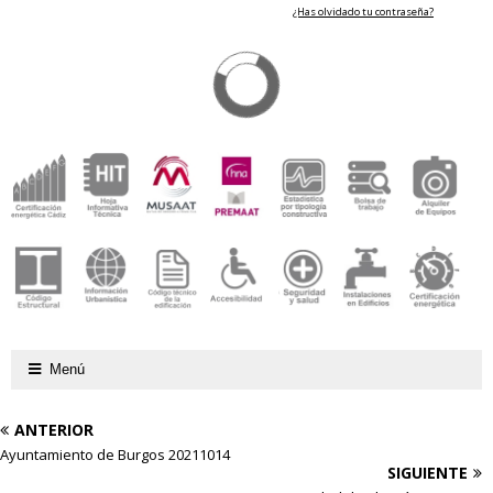
¿Has olvidado tu contraseña?
Menú
ANTERIOR
Ayuntamiento de Burgos 20211014
SIGUIENTE