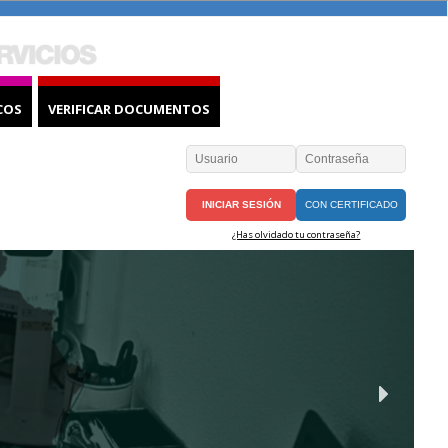
COS
VERIFICAR DOCUMENTOS
CON CERTIFICADO
¿Has olvidado tu contraseña?