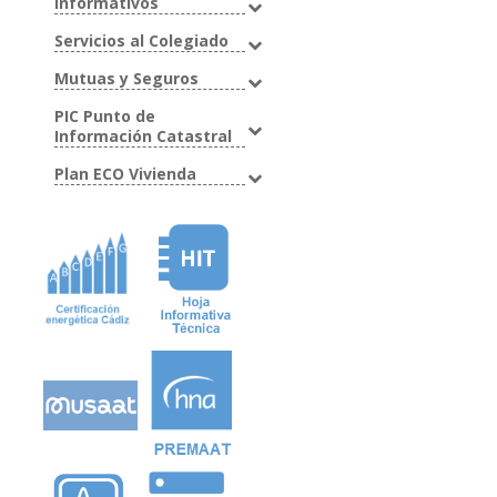
Informativos
Servicios al Colegiado
Mutuas y Seguros
PIC Punto de
Información Catastral
Plan ECO Vivienda