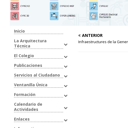
Inicio
ANTERIOR
La Arquitectura
Infraestructures de la Genera
Técnica
El Colegio
Publicaciones
Servicios al Ciudadano
Ventanilla Única
Formación
Calendario de
Actividades
Enlaces