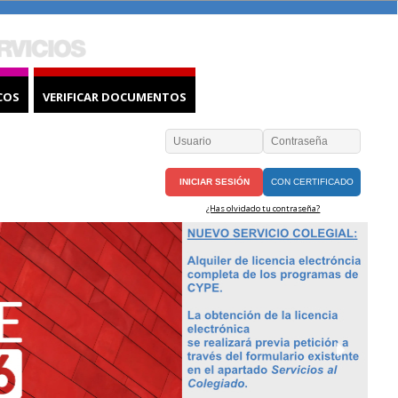
COS
VERIFICAR DOCUMENTOS
CON CERTIFICADO
¿Has olvidado tu contraseña?