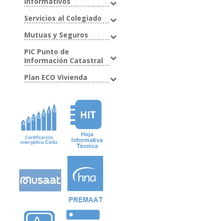
Informativos
Servicios al Colegiado
Mutuas y Seguros
PIC Punto de
Información Catastral
Plan ECO Vivienda