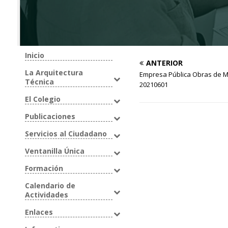
Inicio
ANTERIOR
La Arquitectura
Empresa Pública Obras de Ma
Técnica
20210601
El Colegio
Publicaciones
Servicios al Ciudadano
Ventanilla Única
Formación
Calendario de
Actividades
Enlaces