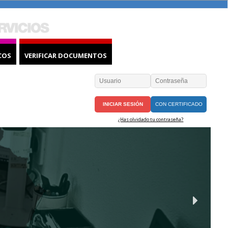
COS
VERIFICAR DOCUMENTOS
CON CERTIFICADO
¿Has olvidado tu contraseña?