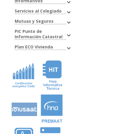
Informativos
Servicios al Colegiado
Mutuas y Seguros
PIC Punto de
Información Catastral
Plan ECO Vivienda