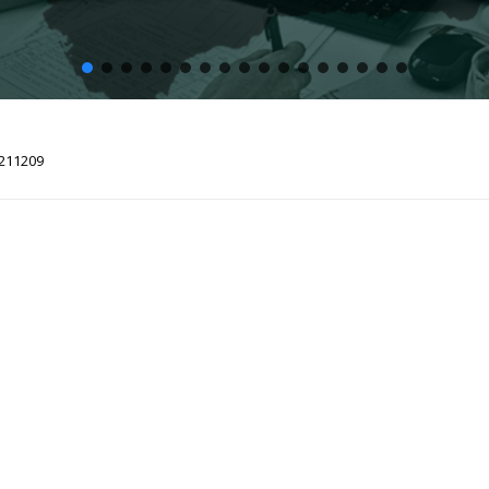
0211209