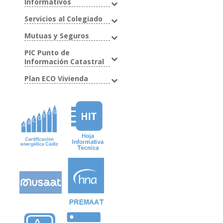
Informativos
Servicios al Colegiado
Mutuas y Seguros
PIC Punto de
Información Catastral
Plan ECO Vivienda