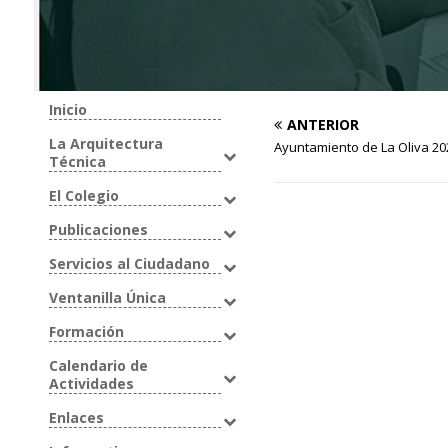
Inicio
ANTERIOR
La Arquitectura
Ayuntamiento de La Oliva 2
Técnica
El Colegio
Publicaciones
Servicios al Ciudadano
Ventanilla Única
Formación
Calendario de
Actividades
Enlaces