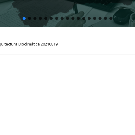
quitectura Bioclimática 20210819