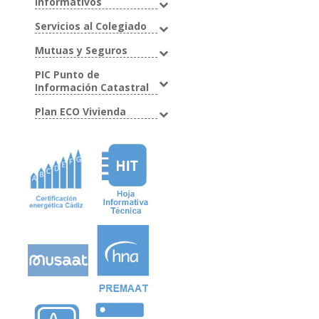
Informativos
Servicios al Colegiado
Mutuas y Seguros
PIC Punto de
Información Catastral
Plan ECO Vivienda