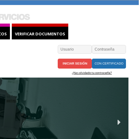
COS
VERIFICAR DOCUMENTOS
CON CERTIFICADO
¿Has olvidado tu contraseña?