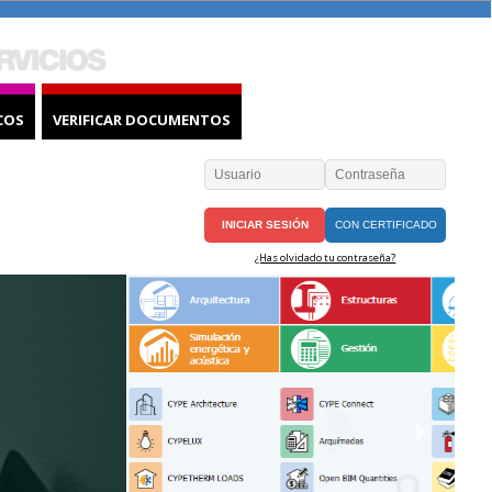
COS
VERIFICAR DOCUMENTOS
CON CERTIFICADO
¿Has olvidado tu contraseña?