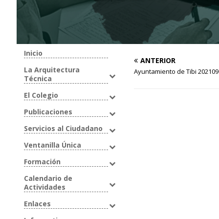
Inicio
ANTERIOR
La Arquitectura
Ayuntamiento de Tibi 20210
Técnica
El Colegio
Publicaciones
Servicios al Ciudadano
Ventanilla Única
Formación
Calendario de
Actividades
Enlaces