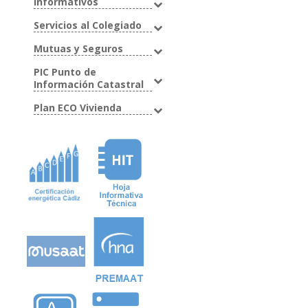
Informativos
Servicios al Colegiado
Mutuas y Seguros
PIC Punto de
Información Catastral
Plan ECO Vivienda