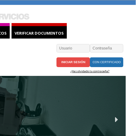
COS
VERIFICAR DOCUMENTOS
CON CERTIFICADO
¿Has olvidado tu contraseña?