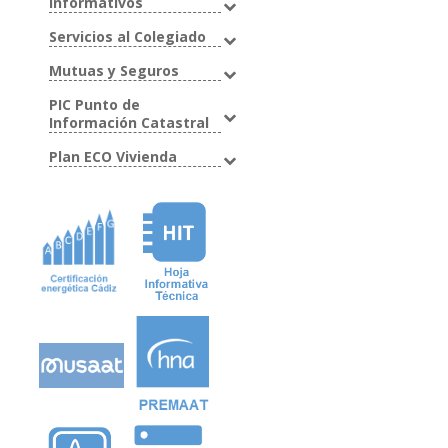
Informativos
Servicios al Colegiado
Mutuas y Seguros
PIC Punto de
Información Catastral
Plan ECO Vivienda