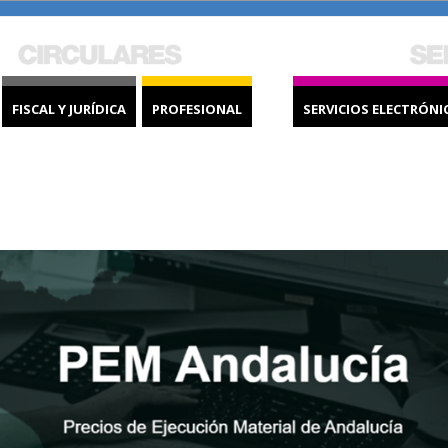
FISCAL Y JURÍDICA
PROFESIONAL
SERVICIOS ELECTRÓNI