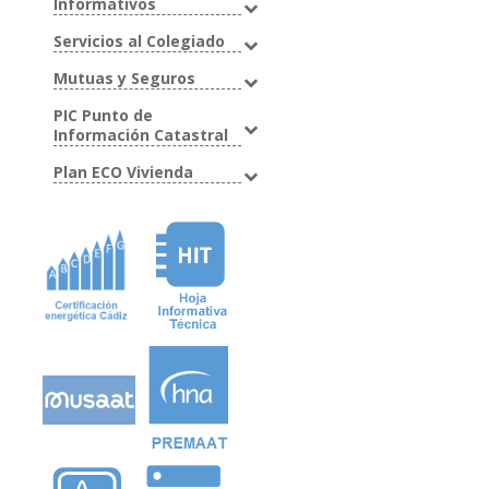
Informativos
Servicios al Colegiado
Mutuas y Seguros
PIC Punto de
Información Catastral
Plan ECO Vivienda