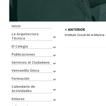
Inicio
ANTERIOR
La Arquitectura
Instituto Social de la Marina
Técnica
El Colegio
Publicaciones
Servicios al Ciudadano
Ventanilla Única
Formación
Calendario de
Actividades
Enlaces