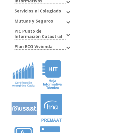
Informativos
Servicios al Colegiado
Mutuas y Seguros
PIC Punto de
Información Catastral
Plan ECO Vivienda