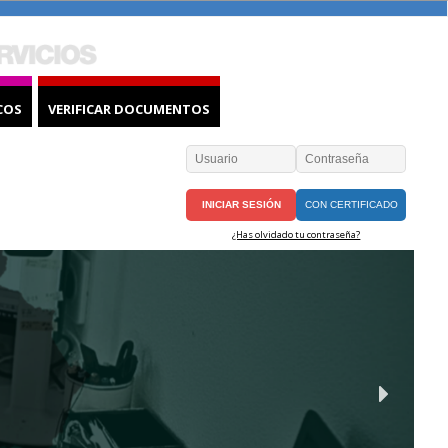
COS
VERIFICAR DOCUMENTOS
CON CERTIFICADO
¿Has olvidado tu contraseña?