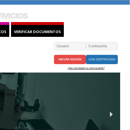
COS
VERIFICAR DOCUMENTOS
CON CERTIFICADO
¿Has olvidado tu contraseña?