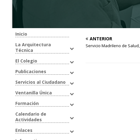
Inicio
ANTERIOR
La Arquitectura
Servicio Madrileno de Salud,
Técnica
El Colegio
Publicaciones
Servicios al Ciudadano
Ventanilla Única
Formación
Calendario de
Actividades
Enlaces