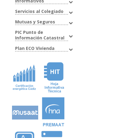
Informativos
Servicios al Colegiado
Mutuas y Seguros
PIC Punto de
Información Catastral
Plan ECO Vivienda