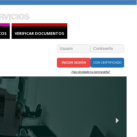
COS
VERIFICAR DOCUMENTOS
CON CERTIFICADO
¿Has olvidado tu contraseña?