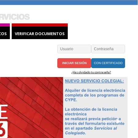
COS
VERIFICAR DOCUMENTOS
CON CERTIFICADO
¿Has olvidado tu contraseña?