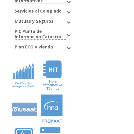
Informativos
Servicios al Colegiado
Mutuas y Seguros
PIC Punto de
Información Catastral
Plan ECO Vivienda