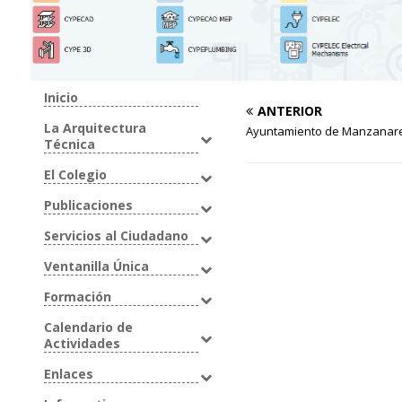
Inicio
ANTERIOR
La Arquitectura
Ayuntamiento de Manzanares
Técnica
El Colegio
Publicaciones
Servicios al Ciudadano
Ventanilla Única
Formación
Calendario de
Actividades
Enlaces