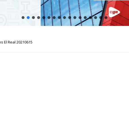
 El Real 20210615