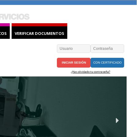
COS
VERIFICAR DOCUMENTOS
CON CERTIFICADO
¿Has olvidado tu contraseña?