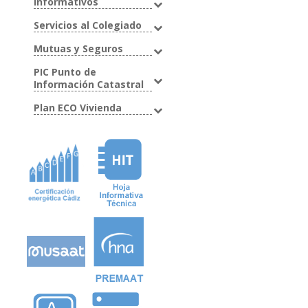
Informativos
Servicios al Colegiado
Mutuas y Seguros
PIC Punto de
Información Catastral
Plan ECO Vivienda