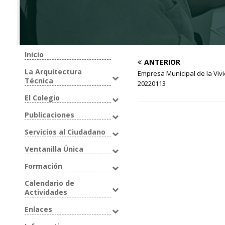
Inicio
ANTERIOR
La Arquitectura
Empresa Municipal de la Vivi
Técnica
20220113
El Colegio
Publicaciones
Servicios al Ciudadano
Ventanilla Única
Formación
Calendario de
Actividades
Enlaces