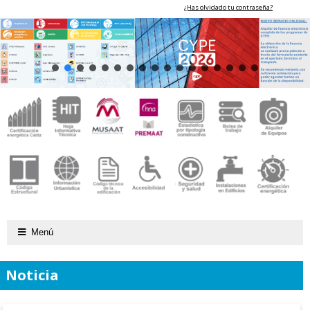
¿Has olvidado tu contraseña?
Menú
Noticia