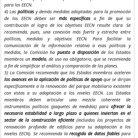
para los EECN.
4) Las
políticas
y demás medidas adoptadas para la promoción
de los EECN deben ser
más específicas
a fin de que su
contribución al logro de los objetivos EECN resulte clara. Se
recomienda, pues, una conexión más fuerte y estrecha entre
políticas, medidas y objetivos EECN. Para facilitar la
comunicación de la información relativa a esas políticas y
medidas, la Comisión ha
puesto a disposición
de los Estados
miembros un
modelo
, de uso no obligatorio, que se recomienda
a fin de simplificar el análisis y comparación de los planes.
5) La Comisión recomienda que los Estados miembros aceleren
los avances en la aplicación de políticas de apoyo
que se dirijan
específicamente a la renovación del parque mobiliario existente
con vistas a su adaptación a los niveles EECN. Los Estados
miembros deben articular una mezcla coherente de
instrumentos políticos (paquetes de medidas) para
ofrecer la
necesaria estabilidad a largo plazo a quienes inviertan en el
sector de la construcción eficiente
(incluidos los proyectos de
renovación profunda de edificios para su adaptación a los
niveles EECN). Se recomienda la
recogida de datos fiables
para