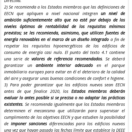
Directiva.
2) Se recomienda a los Estados miembros que las definiciones de
EECN que apliquen a nivel nacional integren
un nivel de
ambición suficientemente alto que no esté por debajo de los
niveles óptimos de rentabilidad de los requisitos mínimos
previstos; se les recomienda, asimismo, que utilicen fuentes de
energía renovables en el marco de un diseño integrado
a fin de
respetar los requisitos hipoenergéticos de los edificios de
consumo de energía casi nulo. El punto del texto 4.1 contiene
una serie de
valores de referencia recomendados
. Se deberá
garantizar un
ambiente interior adecuado
en el parque
inmobiliario europeo para evitar en él el deterioro de la calidad
del aire y asegurar unas buenas condiciones de confort e higiene.
3) Para poder garantizar que los edificios nuevos sean EECN
antes de que finalice 2020, los
Estados miembros deberán
evaluar lo antes posible si se precisa o no adaptar las prácticas
existentes
. Se recomienda igualmente que los Estados miembros
determinen el mecanismo que utilizarán para supervisar el
cumplimiento de los objetivos EECN y que estudien la posibilidad
de
imponer sanciones
diferenciadas para los edificios nuevos
una vez que hayan pasado las fechas límite que establece la DEEE