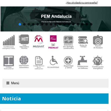
¿Has olvidado tu contraseña?
Menú
Noticia