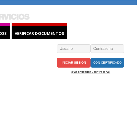
COS
VERIFICAR DOCUMENTOS
CON CERTIFICADO
¿Has olvidado tu contraseña?