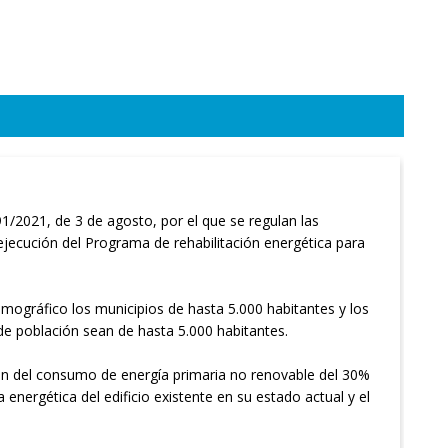
1/2021, de 3 de agosto, por el que se regulan las
 ejecución del Programa de rehabilitación energética para
emográfico los municipios de hasta 5.000 habitantes y los
de población sean de hasta 5.000 habitantes.
ción del consumo de energía primaria no renovable del 30%
a energética del edificio existente en su estado actual y el