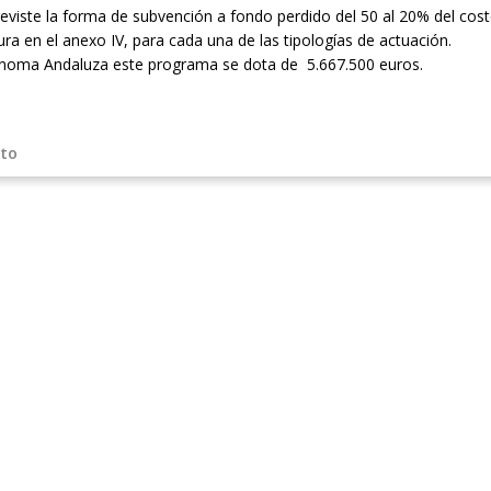
viste la forma de subvención a fondo perdido del 50 al 20% del coste 
ura en el anexo IV, para cada una de las tipologías de actuación.
noma Andaluza este programa se dota de 5.667.500 euros.
eto