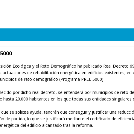
5000
ansición Ecológica y el Reto Demográfico ha publicado Real Decreto 69
 actuaciones de rehabilitación energética en edificios existentes, en
 municipios de reto demográfico (Programa PREE 5000)
blecido por dicho real decreto, se entenderá por municipios de reto d
 hasta 20.000 habitantes en los que todas sus entidades singulares 
 que se solicita ayuda, tendrán que conseguir y justificar una reduc
ón de partida, lo que se justificará mediante el certificado de eficienci
 energética del edificio alcanzado tras la reforma.