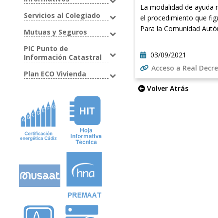
La modalidad de ayuda re
Servicios al Colegiado
el procedimiento que fig
Para la Comunidad Autó
Mutuas y Seguros
PIC Punto de
03/09/2021
Información Catastral
Acceso a Real Decr
Plan ECO Vivienda
Volver Atrás