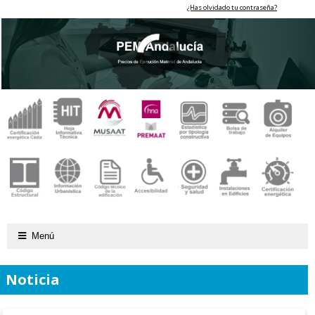
¿Has olvidado tu contraseña?
Menú
Noticia