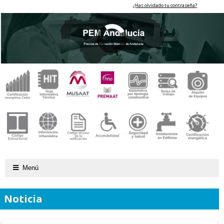
¿Has olvidado tu contraseña?
Menú
Noticia