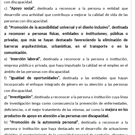
con discapacidad.
c)
“Apoyo social”,
destinada a reconocer a la persona o entidad que
desarrolle una actividad que contribuya a mejorar la calidad de vida de las
personas con discapacidad.
d) “Promoción de la accesibilidad universal y el diseño inclusivo”, destinada
a reconocer a personas físicas, entidades o instituciones, públicas o
privadas, que más se hayan destacado favoreciendo la eliminación de
barreras arquitectónicas, urbanísticas, en el transporte o en la
comunicación.
e) “
Inserción laboral”,
destinada a reconocer a la persona o institución,
empresa pública o privada, que haya impulsado la calidad en el empleo en el
ámbito de las personas con discapacidad.
f)
“Igualdad de oportunidades”,
destinada a las entidades que hayan
incorporado el enfoque integrado de género en su atención a las personas
con discapacidad.
g)
“Investigación”,
destinada a reconocer a la persona o institu­ción cuya línea
de investigación tenga como consecuencia la prevención de en­fermedades,
deficiencias, o el me­jor tratamiento de las mismas, así como la
mejora en los
productos de apoyo en atención a las personas con discapacidad.
h)
“Promoción de la autonomía personal”,
destinada a reconocer a la
persona o institución que haya destacado en el desarrollo de actuaciones