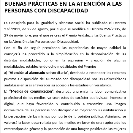
BUENAS PRÁCTICAS EN LA ATENCIÓN A LAS
PERSONAS CON DISCAPACIDAD
La Consejería para la Igualdad y Bienestar Social ha publicado el Decreto
276/2011, de 29 de agosto, por el que se modifica el Decreto 259/2005, de
29 de noviembre, por el que se crea el Premio Andaluz a las Buenas Prácticas
en la Atención a las Personas con Discapacidad.
Con el fin de seguir premiando las experiencias de mayor calidad la
consejería ha procedido a la simplificación en la denominación de las
distintas modalidades, como en la supresión y creación de algunas
modalidades, estableciendo ocho modalidades del Premio:
a) “
Atención al alumnado universitario”,
destinada a reconocer los recursos
puestos a disposición del alumnado con discapacidad por las Universidades
andaluzas en aras a favorecer su acceso a los estudios universitarios.
b)
“Medios de comunicación”,
destinada a premiar la labor comunicativa
profesional de los medios, ya sean estos de carácter audiovisual, impreso o
digital, que haya favorecido y contribuido a transmitir una imagen
normalizada de las personas con discapacidad mejorando su visibilización y
la percepción de las mismas por parte de la opinión pública. Asimismo, se
valorará la labor desarrollada por los medios en favor de una ruptura de los
estereotipos de género y la promoción de una imagen positiva de las mujeres