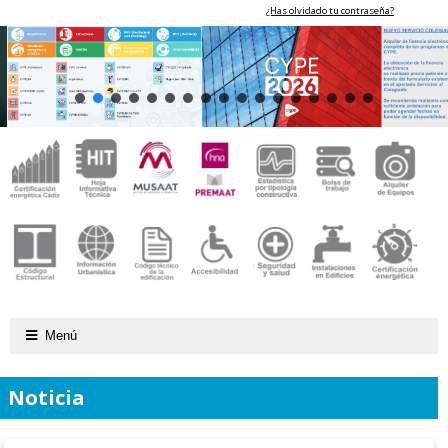
¿Has olvidado tu contraseña?
Menú
Noticia