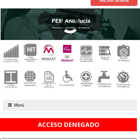
Menú
ACCESO DENEGADO