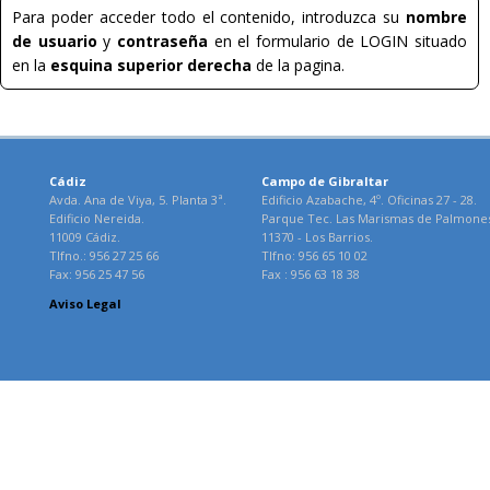
Para poder acceder todo el contenido, introduzca su
nombre
de usuario
y
contraseña
en el formulario de LOGIN situado
en la
esquina superior derecha
de la pagina.
Cádiz
Campo de Gibraltar
Avda. Ana de Viya, 5. Planta 3ª.
Edificio Azabache, 4º. Oficinas 27 - 28.
Edificio Nereida.
Parque Tec. Las Marismas de Palmone
11009 Cádiz.
11370 - Los Barrios.
Tlfno.: 956 27 25 66
Tlfno: 956 65 10 02
Fax: 956 25 47 56
Fax : 956 63 18 38
Aviso Legal