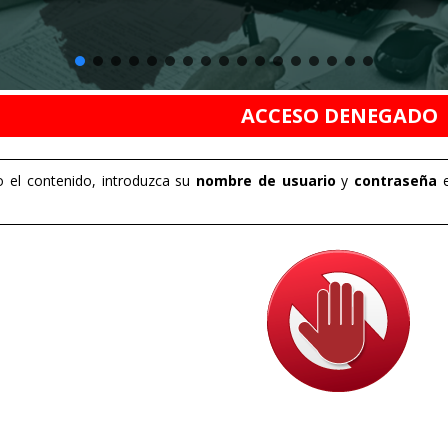
ACCESO DENEGADO
 el contenido, introduzca su
nombre de usuario
y
contraseña
e