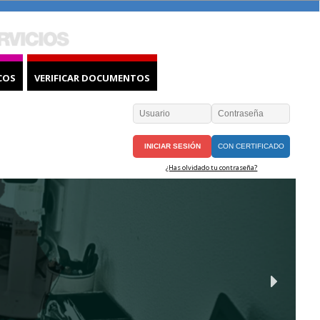
COS
VERIFICAR DOCUMENTOS
CON CERTIFICADO
¿Has olvidado tu contraseña?