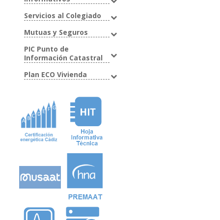
Servicios al Colegiado
Mutuas y Seguros
PIC Punto de
Información Catastral
Plan ECO Vivienda