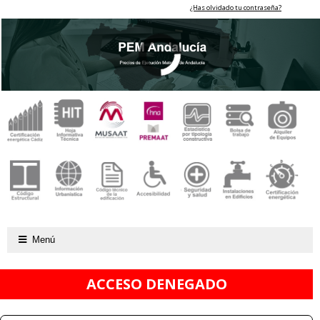
¿Has olvidado tu contraseña?
Menú
ACCESO DENEGADO