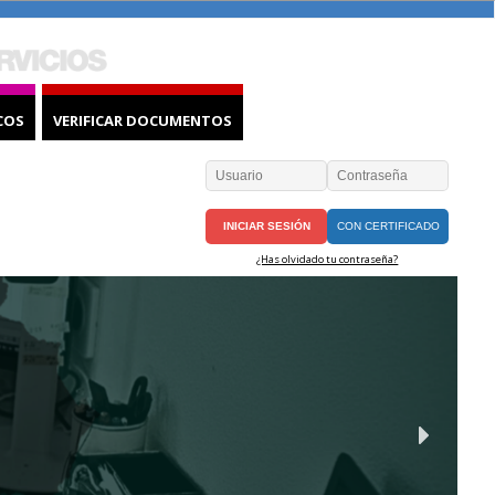
COS
VERIFICAR DOCUMENTOS
CON CERTIFICADO
¿Has olvidado tu contraseña?