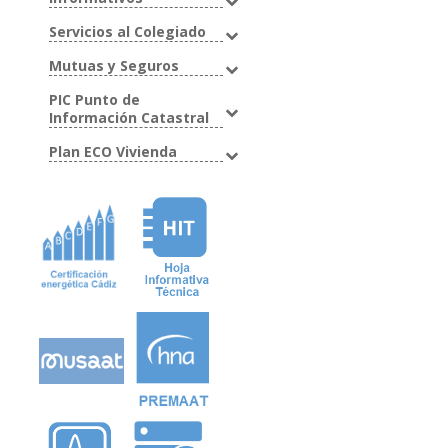
Servicios al Colegiado
Mutuas y Seguros
PIC Punto de
Información Catastral
Plan ECO Vivienda