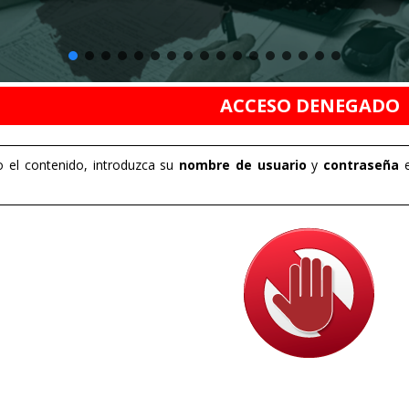
ACCESO DENEGADO
 el contenido, introduzca su
nombre de usuario
y
contraseña
e