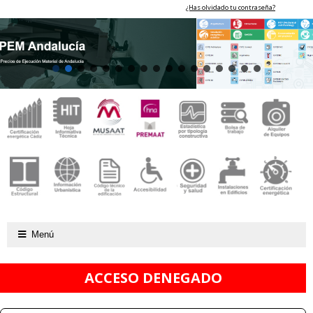
¿Has olvidado tu contraseña?
Menú
ACCESO DENEGADO