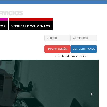
COS
VERIFICAR DOCUMENTOS
CON CERTIFICADO
¿Has olvidado tu contraseña?