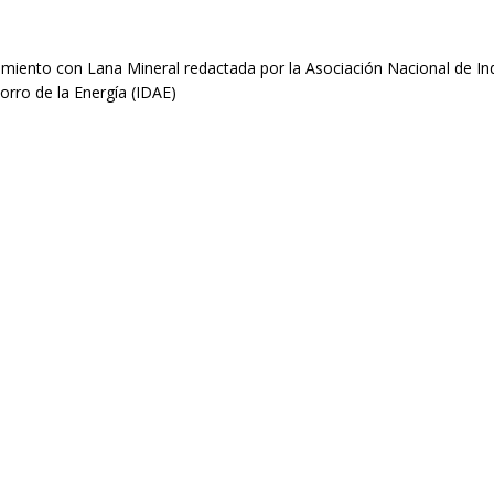
amiento con Lana Mineral redactada por la Asociación Nacional de Ind
horro de la Energía (IDAE)