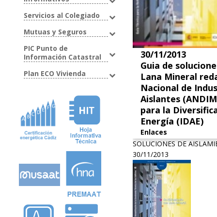
Servicios al Colegiado
Mutuas y Seguros
PIC Punto de
30/11/2013
Información Catastral
Guia de solucione
Plan ECO Vivienda
Lana Mineral reda
Nacional de Indus
Aislantes (ANDIMA
para la Diversific
Energía (IDAE)
Enlaces
SOLUCIONES DE AISLAM
30/11/2013