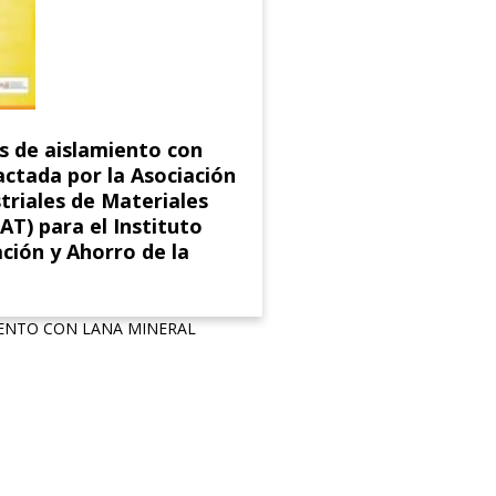
s de aislamiento con
ctada por la Asociación
triales de Materiales
T) para el Instituto
ación y Ahorro de la
IENTO CON LANA MINERAL