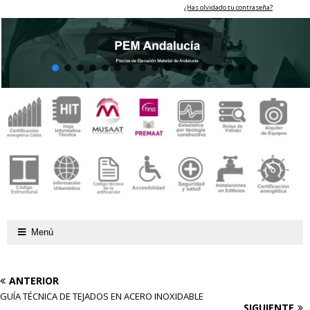
¿Has olvidado tu contraseña?
Menú
ANTERIOR
GUÍA TÉCNICA DE TEJADOS EN ACERO INOXIDABLE
SIGUIENTE