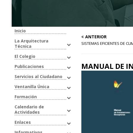
Inicio
ANTERIOR
La Arquitectura
SISTEMAS EFICIENTES DE CL
Técnica
El Colegio
MANUAL DE IN
Publicaciones
Servicios al Ciudadano
Ventanilla Única
Formación
Calendario de
Actividades
Enlaces
Informativos