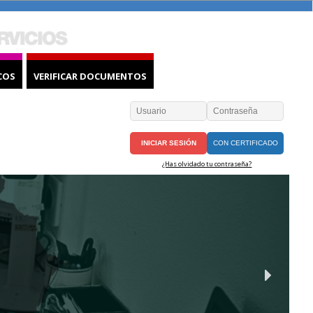
COS
VERIFICAR DOCUMENTOS
CON CERTIFICADO
¿Has olvidado tu contraseña?