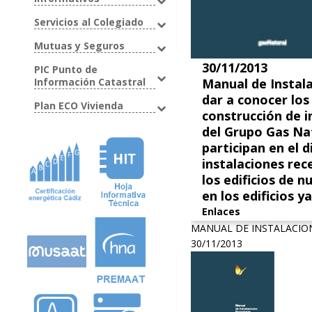
Servicios al Colegiado
Mutuas y Seguros
30/11/2013
PIC Punto de
Información Catastral
Manual de Instal
dar a conocer los 
Plan ECO Vivienda
construcción de i
del Grupo Gas Na
participan en el 
instalaciones rec
los edificios de 
en los edificios y
Enlaces
MANUAL DE INSTALACIO
30/11/2013