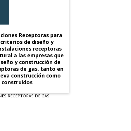
aciones Receptoras para
criterios de diseño y
nstalaciones receptoras
tural a las empresas que
diseño y construcción de
eptoras de gas, tanto en
nueva construcción como
a construidos
NES RECEPTORAS DE GAS