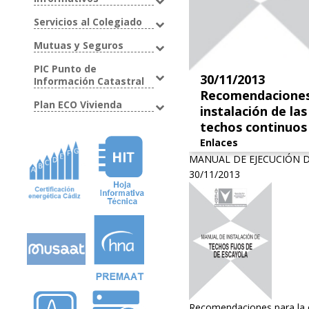
Servicios al Colegiado
Mutuas y Seguros
PIC Punto de
30/11/2013
Información Catastral
Recomendaciones 
Plan ECO Vivienda
instalación de la
techos continuos
Enlaces
MANUAL DE EJECUCIÓN 
30/11/2013
Recomendaciones para la c