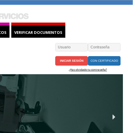
COS
VERIFICAR DOCUMENTOS
CON CERTIFICADO
¿Has olvidado tu contraseña?