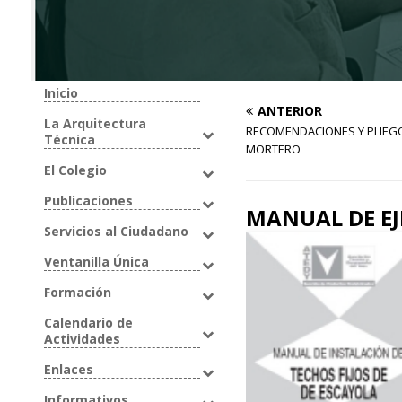
Inicio
ANTERIOR
La Arquitectura
RECOMENDACIONES Y PLIEGO
Técnica
MORTERO
El Colegio
Publicaciones
MANUAL DE EJ
Servicios al Ciudadano
Ventanilla Única
Formación
Calendario de
Actividades
Enlaces
Informativos