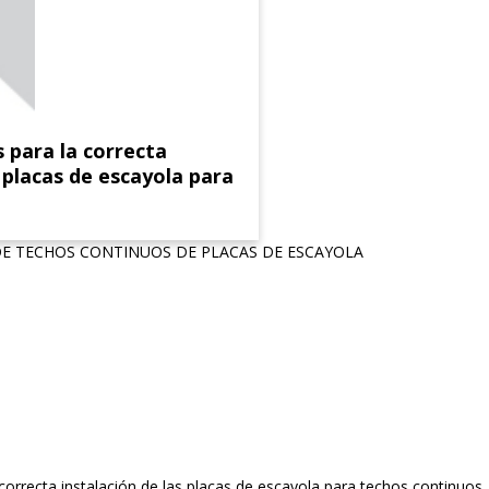
para la correcta
s placas de escayola para
DE TECHOS CONTINUOS DE PLACAS DE ESCAYOLA
orrecta instalación de las placas de escayola para techos continuos